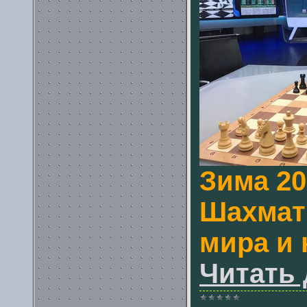
Зима 20
Шахмат
мира и 
Читать 