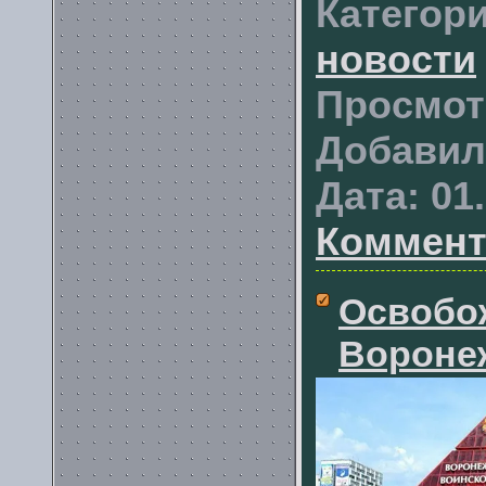
Категори
новости
Просмот
Добавил
Дата:
01
Коммент
Освобо
Вороне