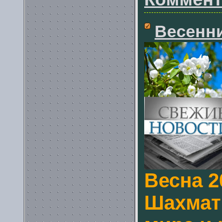
Весенн
Весна 2
Шахмат