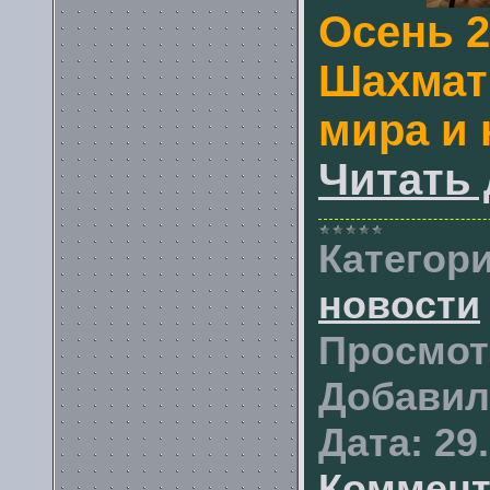
Осень 2
Шахмат
мира и 
Читать 
Категори
новости
Просмот
Добавил
Дата:
29
Коммент