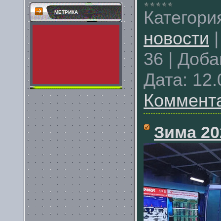
Категори
МЕТРИКА
новости
36
|
Доба
Дата:
12.
Коммента
Зима 20