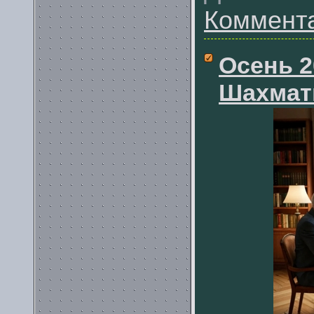
Коммента
Осень 2
Шахматы