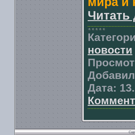
мира и 
Читать 
Категори
новости
Просмот
Добавил
Дата:
13
Коммент
Cop